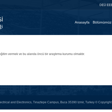
DEÜ EEE
Anasayfa
Bölümümüz
eğitim vermek ve bu alanda öncü bir araştırma kurumu olmaktır.
 Electrical and Electronics, Tınaztepe Campus, Buca 35390 Izmir, Turkey © Copyri